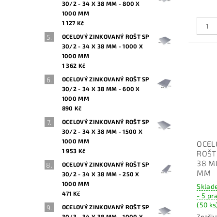
30/2 - 34 X 38 MM - 800 X
1000 MM
1 127 Kč
OCELOVÝ ZINKOVANÝ ROŠT SP
30/2 - 34 X 38 MM - 1000 X
1000 MM
1 362 Kč
OCELOVÝ ZINKOVANÝ ROŠT SP
30/2 - 34 X 38 MM - 600 X
1000 MM
890 Kč
OCELOVÝ ZINKOVANÝ ROŠT SP
30/2 - 34 X 38 MM - 1500 X
1000 MM
OCEL
1 953 Kč
ROŠT 
38 M
OCELOVÝ ZINKOVANÝ ROŠT SP
MM
30/2 - 34 X 38 MM - 250 X
1000 MM
Sklad
471 Kč
- 5 pr
(50 ks
OCELOVÝ ZINKOVANÝ ROŠT SP
Značk
30/3 - 34 X 38 MM - 1000 X